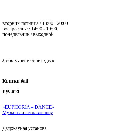
вторник-пятница / 13:00 - 20:00
воскресенье / 14:00 - 19:00
понедельник / выходной
Либо купить билет здесь
Квитки.бай
ByCard
«EUPHORIA – DANCE»
Музычна-светлавое шоу
Дзяржаўная ўстанова