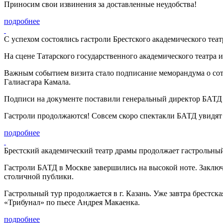
Приносим свои извинения за доставленные неудобства!
подробнее
С успехом состоялись гастроли Брестского академического теат
На сцене Татарского государственного академического театра
Важным событием визита стало подписание меморандума о сот
Галиасгара Камала.
Подписи на документе поставили генеральный директор БАТД 
Гастроли продолжаются! Совсем скоро спектакли БАТД увидят
подробнее
Брестский академический театр драмы продолжает гастрольный
Гастроли БАТД в Москве завершились на высокой ноте. Заключ
столичной публики.
Гастрольный тур продолжается в г. Казань. Уже завтра брестс
«Трибунал» по пьесе Андрея Макаенка.
подробнее