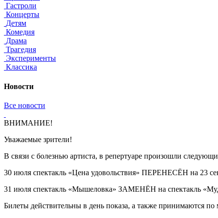
Гастроли
Концерты
Детям
Комедия
Драма
Трагедия
Эксперименты
Классика
Новости
Все новости
ВНИМАНИЕ!
Уважаемые зрители!
В связи с болезнью артиста, в репертуаре произошли следующи
30 июля спектакль «Цена удовольствия» ПЕРЕНЕСЁН на 23 сентя
31 июля спектакль «Мышеловка» ЗАМЕНЁН на спектакль «Му
Билеты действительны в день показа, а также принимаются по 