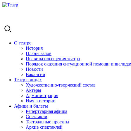
О театре
История
Планы залов
Правила посещения театра
Порядок оказания ситуационной помощи инвалида
Новости
Вакансии
Театр в лицах
Художественно-творческий состав
Актеры
Администрация
Имя в истории
Афиша и билеты
Репертуарная афиша
Спектакли
Театральные проекты
Архив спектаклей