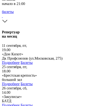
начало в 21:00
билеты
Репертуар
на месяц
11 сентября, пт,
19.00
«Дон Кихот»
Дк Профсоюзов (ул.Московская, 275)
Подробнее
Билеты
25 сентября, пт,
18.00
«Брестская крепость»
большой зал
Подробнее
Билеты
26 сентября, сб,
14.00
«Закулисье»
БАТД
Подробнее
Билеты