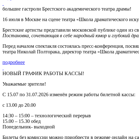
большие гастроли Брестского академического театра драмы!
16 июля в Москве на сцене театра «Школа драматического иск
Брестские артисты представили московской публике один из 
Постановка, сочетающая в себе народный юмор и глубокий дра
Перед началом спектакля состоялась пресс-конференция, посв
театра Николай Полторака, директор театра «Школа драматиче
подробнее
НОВЫЙ ГРАФИК РАБОТЫ КАССЫ!
Уважаемые зрители!
С 15.07 по 31.07.2026 изменён режим работы билетной кассы:
с 13.00 до 20.00
14:30 – 15:00 – технологический перерыв
15.00 – 15.30 обед
Понедельник- выходной
Билеты без комиссии можно приобрести в режиме онлайн на сайте