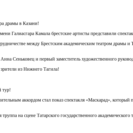
ра драмы в Казани!
 имени Галиасгара Камала брестские артисты представили спект
рудничестве между Брестским академическим театром драмы и 
Анна Сеньковец и первый заместитель художественного руково
 зрители из Нижнего Тагила!
 тур!
ительным аккордом стал показ спектакля «Маскарад», который 
кая труппа на сцене Татарского государственного академического