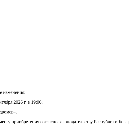
е изменения:
бря 2026 г. в 19:00;
дромер».
месту приобретения согласно законодательству Республики Белар