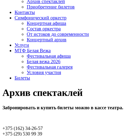
Архив спектаклей
Приобретение билетов
Контакты
Симфонический оркестр
Концертная афиша
Состав оркестра
От истоков до современ­ности
Концертный архив
Услуги
МТФ Белая Вежа
Фестивальная афиша
Белая вежа 2026
Фестивальная галерея
Условия участия
Билеты
Архив спектаклей
Забронировать и купить билеты можно в кассе театра.
+375 (162) 34-26-57
+375 (29) 530 99 39