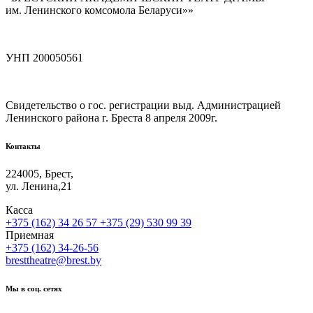
им. Ленинского комсомола Беларуси»»
УНП 200050561
Свидетельство о гос. регистрации выд. Администрацией
Ленинского района г. Бреста 8 апреля 2009г.
Контакты
224005, Брест,
ул. Ленина,21
Касса
+375 (162) 34 26 57
+375 (29) 530 99 39
Приемная
+375 (162) 34-26-56
bresttheatre@brest.by
Мы в соц. сетях