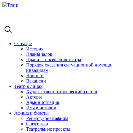
О театре
История
Планы залов
Правила посещения театра
Порядок оказания ситуационной помощи
инвалидам
Новости
Вакансии
Театр в лицах
Художественно-творческий состав
Актеры
Администрация
Имя в истории
Афиша и билеты
Репертуарная афиша
Спектакли
Театральные проекты