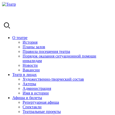
О театре
История
Планы залов
Правила посещения театра
Порядок оказания ситуационной помощи
инвалидам
Новости
Вакансии
Театр в лицах
Художественно-творческий состав
Актеры
Администрация
Имя в истории
Афиша и билеты
Репертуарная афиша
Спектакли
Театральные проекты