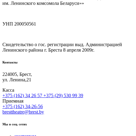
им. Ленинского комсомола Беларуси»»
УНП 200050561
Свидетельство о гос. регистрации выд. Администрацией
Ленинского района г. Бреста 8 апреля 2009г.
Контакты
224005, Брест,
ул. Ленина,21
Касса
+375 (162) 34 26 57
+375 (29) 530 99 39
Приемная
+375 (162) 34-26-56
bresttheatre@brest.by
Мы в соц. сетях