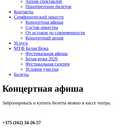
Архив спектаклей
Приобретение билетов
Контакты
Симфонический оркестр
Концертная афиша
Состав оркестра
От истоков до современ­ности
Концертный архив
Услуги
МТФ Белая Вежа
Фестивальная афиша
Белая вежа 2026
Фестивальная галерея
Условия участия
Билеты
Концертная афиша
Забронировать и купить билеты можно в кассе театра.
+375 (162) 34-26-57