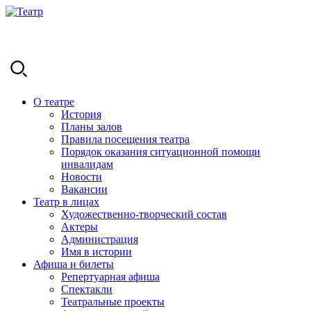
О театре
История
Планы залов
Правила посещения театра
Порядок оказания ситуационной помощи
инвалидам
Новости
Вакансии
Театр в лицах
Художественно-творческий состав
Актеры
Администрация
Имя в истории
Афиша и билеты
Репертуарная афиша
Спектакли
Театральные проекты