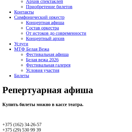
Архив спектаклей
Приобретение билетов
Контакты
Симфонический оркестр
Концертная афиша
Состав оркестра
От истоков до современ­ности
Концертный архив
Услуги
МТФ Белая Вежа
Фестивальная афиша
Белая вежа 2026
Фестивальная галерея
Условия участия
Билеты
Репертуарная афиша
Купить билеты можно в кассе театра.
+375 (162) 34-26-57
+375 (29) 530 99 39