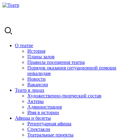
О театре
История
Планы залов
Правила посещения театра
Порядок оказания ситуационной помощи
инвалидам
Новости
Вакансии
Театр в лицах
Художественно-творческий состав
Актеры
Администрация
Имя в истории
Афиша и билеты
Репертуарная афиша
Спектакли
Театральные проекты