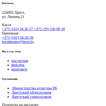
Контакты
224005, Брест,
ул. Ленина,21
Касса
+375 (162) 34 26 57
+375 (29) 530 99 39
Приемная
+375 (162) 34-26-56
bresttheatre@brest.by
Мы в соц. сетях
инстаграм
фейсбук
вконтакте
Организации
Министерство культуры РБ
Брестский облисполком
Брестский горисполком
Подписка на рассылку