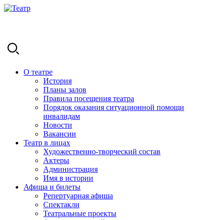
О театре
История
Планы залов
Правила посещения театра
Порядок оказания ситуационной помощи
инвалидам
Новости
Вакансии
Театр в лицах
Художественно-творческий состав
Актеры
Администрация
Имя в истории
Афиша и билеты
Репертуарная афиша
Спектакли
Театральные проекты