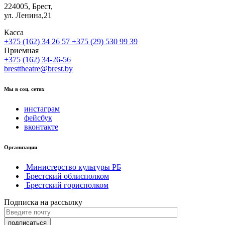
224005, Брест,
ул. Ленина,21
Касса
+375 (162) 34 26 57
+375 (29) 530 99 39
Приемная
+375 (162) 34-26-56
bresttheatre@brest.by
Мы в соц. сетях
инстаграм
фейсбук
вконтакте
Организации
Министерство культуры РБ
Брестский облисполком
Брестский горисполком
Подписка на рассылку