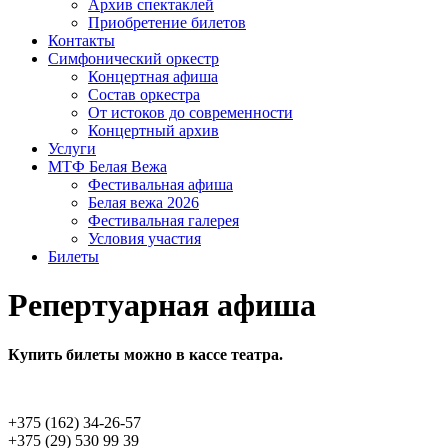
Архив спектаклей
Приобретение билетов
Контакты
Симфонический оркестр
Концертная афиша
Состав оркестра
От истоков до современ­ности
Концертный архив
Услуги
МТФ Белая Вежа
Фестивальная афиша
Белая вежа 2026
Фестивальная галерея
Условия участия
Билеты
Репертуарная афиша
Купить билеты можно в кассе театра.
+375 (162) 34-26-57
+375 (29) 530 99 39