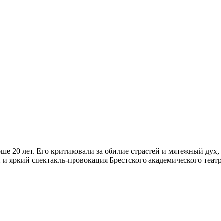
 20 лет. Его критиковали за обилие страстей и мятежный дух, 
и яркий спектакль-провокация Брестского академического театра