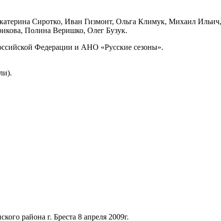
катерина Сиротко, Иван Гизмонт, Ольга Климук, Михаил Ильич
рикова, Полина Веришко, Олег Бузук.
оссийской Федерации и АНО «Русские сезоны».
ли).
ого района г. Бреста 8 апреля 2009г.