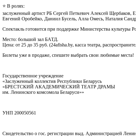
⭐️ В ролях:
заслуженный артист РБ Сергей Петкевич Алексей Щербаков, Е
Евгений Оробейко, Даниил Бусель, Алла Омесь, Наталия Санд
Спектакль готовится при поддержке Министерства культуры Р
Место: большой зал БАТД.
Цена: от 25 до 35 руб. (24afisha.by, касса театра, распространите
Билеты уже в продаже, спешите выбрать свои любимые места!
Государственное учреждение
«Заслуженный коллектив Республики Беларусь
«БРЕСТСКИЙ АКАДЕМИЧЕСКИЙ ТЕАТР ДРАМЫ
им. Ленинского комсомола Беларуси»»
УНП 200050561
Свидетельство о гос. регистрации выд. Администрацией Ленинск