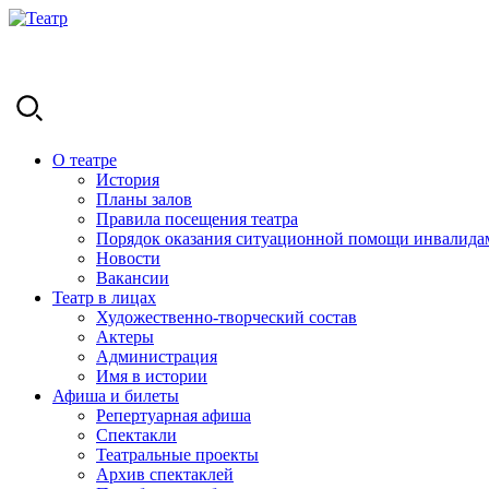
О театре
История
Планы залов
Правила посещения театра
Порядок оказания ситуационной помощи инвалида
Новости
Вакансии
Театр в лицах
Художественно-творческий состав
Актеры
Администрация
Имя в истории
Афиша и билеты
Репертуарная афиша
Спектакли
Театральные проекты
Архив спектаклей