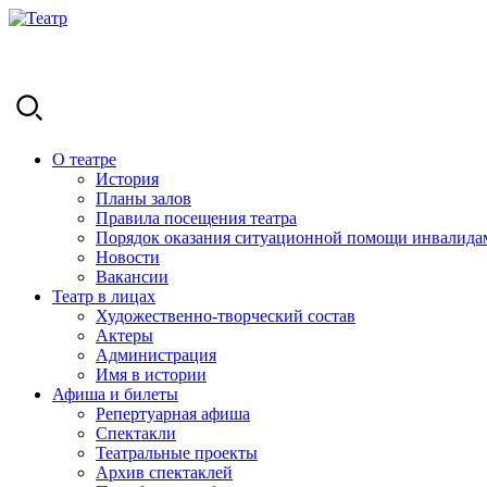
О театре
История
Планы залов
Правила посещения театра
Порядок оказания ситуационной помощи инвалида
Новости
Вакансии
Театр в лицах
Художественно-творческий состав
Актеры
Администрация
Имя в истории
Афиша и билеты
Репертуарная афиша
Спектакли
Театральные проекты
Архив спектаклей