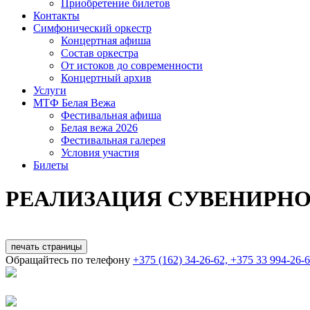
Приобретение билетов
Контакты
Симфонический оркестр
Концертная афиша
Состав оркестра
От истоков до современ­ности
Концертный архив
Услуги
МТФ Белая Вежа
Фестивальная афиша
Белая вежа 2026
Фестивальная галерея
Условия участия
Билеты
РЕАЛИЗАЦИЯ СУВЕНИРН
печать страницы
Обращайтесь по телефону
+375 (162) 34-26-62, +375 33 994-26-