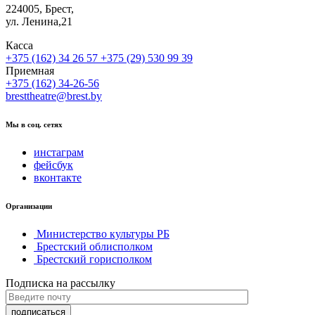
224005, Брест,
ул. Ленина,21
Касса
+375 (162) 34 26 57
+375 (29) 530 99 39
Приемная
+375 (162) 34-26-56
bresttheatre@brest.by
Мы в соц. сетях
инстаграм
фейсбук
вконтакте
Организации
Министерство культуры РБ
Брестский облисполком
Брестский горисполком
Подписка на рассылку