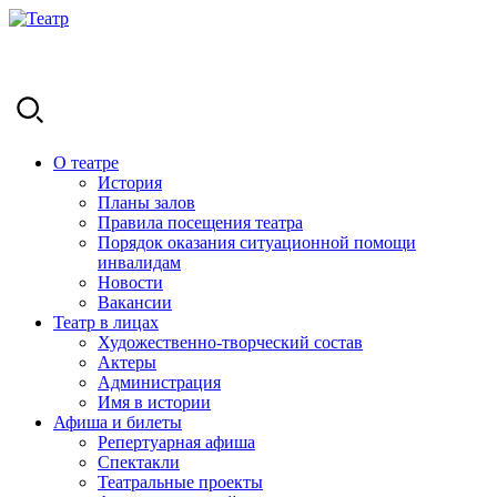
О театре
История
Планы залов
Правила посещения театра
Порядок оказания ситуационной помощи
инвалидам
Новости
Вакансии
Театр в лицах
Художественно-творческий состав
Актеры
Администрация
Имя в истории
Афиша и билеты
Репертуарная афиша
Спектакли
Театральные проекты