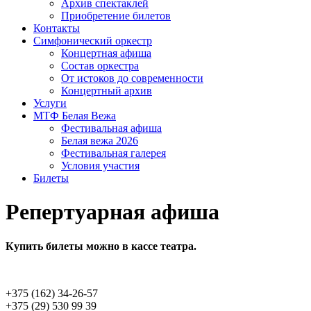
Архив спектаклей
Приобретение билетов
Контакты
Симфонический оркестр
Концертная афиша
Состав оркестра
От истоков до современ­ности
Концертный архив
Услуги
МТФ Белая Вежа
Фестивальная афиша
Белая вежа 2026
Фестивальная галерея
Условия участия
Билеты
Репертуарная афиша
Купить билеты можно в кассе театра.
+375 (162) 34-26-57
+375 (29) 530 99 39