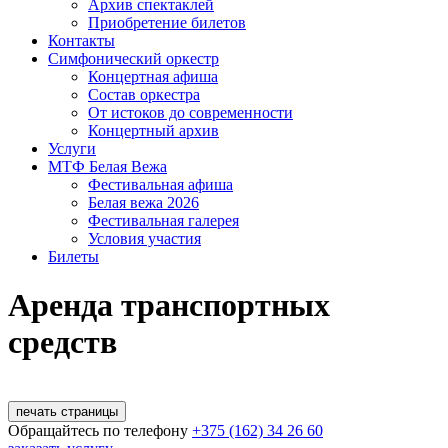
Архив спектаклей
Приобретение билетов
Контакты
Симфонический оркестр
Концертная афиша
Состав оркестра
От истоков до современ­ности
Концертный архив
Услуги
МТФ Белая Вежа
Фестивальная афиша
Белая вежа 2026
Фестивальная галерея
Условия участия
Билеты
Аренда транспортных
средств
печать страницы
Обращайтесь по телефону
+375 (162) 34 26 60