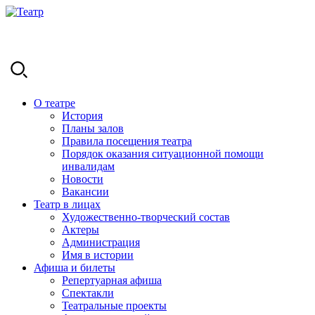
О театре
История
Планы залов
Правила посещения театра
Порядок оказания ситуационной помощи
инвалидам
Новости
Вакансии
Театр в лицах
Художественно-творческий состав
Актеры
Администрация
Имя в истории
Афиша и билеты
Репертуарная афиша
Спектакли
Театральные проекты