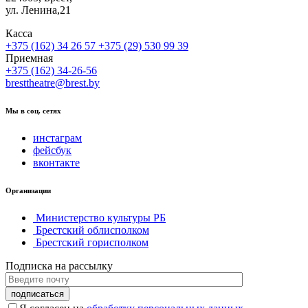
ул. Ленина,21
Касса
+375 (162) 34 26 57
+375 (29) 530 99 39
Приемная
+375 (162) 34-26-56
bresttheatre@brest.by
Мы в соц. сетях
инстаграм
фейсбук
вконтакте
Организации
Министерство культуры РБ
Брестский облисполком
Брестский горисполком
Подписка на рассылку