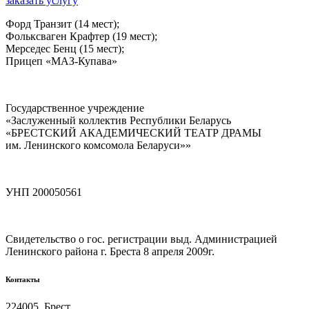
заказать услугу
Форд Транзит (14 мест);
Фольксваген Крафтер (19 мест);
Мерседес Бенц (15 мест);
Прицеп «МАЗ-Купава»
Государственное учреждение
«Заслуженный коллектив Республики Беларусь
«БРЕСТСКИЙ АКАДЕМИЧЕСКИЙ ТЕАТР ДРАМЫ
им. Ленинского комсомола Беларуси»»
УНП 200050561
Свидетельство о гос. регистрации выд. Администрацией
Ленинского района г. Бреста 8 апреля 2009г.
Контакты
224005, Брест,