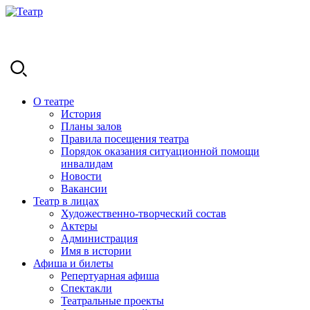
О театре
История
Планы залов
Правила посещения театра
Порядок оказания ситуационной помощи
инвалидам
Новости
Вакансии
Театр в лицах
Художественно-творческий состав
Актеры
Администрация
Имя в истории
Афиша и билеты
Репертуарная афиша
Спектакли
Театральные проекты