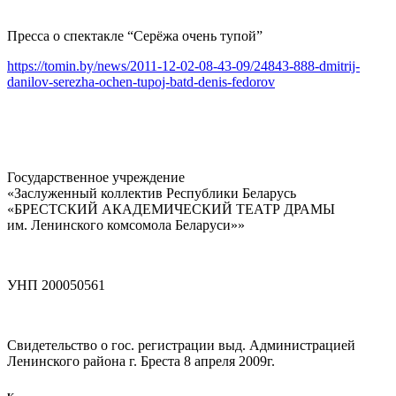
Пресса о спектакле “Серёжа очень тупой”
https://tomin.by/news/2011-12-02-08-43-09/24843-888-dmitrij-
danilov-serezha-ochen-tupoj-batd-denis-fedorov
Государственное учреждение
«Заслуженный коллектив Республики Беларусь
«БРЕСТСКИЙ АКАДЕМИЧЕСКИЙ ТЕАТР ДРАМЫ
им. Ленинского комсомола Беларуси»»
УНП 200050561
Свидетельство о гос. регистрации выд. Администрацией
Ленинского района г. Бреста 8 апреля 2009г.