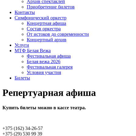
Архив спектаклей
Приобретение билетов
Контакты
Симфонический оркестр
Концертная афиша
Состав оркестра
От истоков до современ­ности
Концертный архив
Услуги
МТФ Белая Вежа
Фестивальная афиша
Белая вежа 2026
Фестивальная галерея
Условия участия
Билеты
Репертуарная афиша
Купить билеты можно в кассе театра.
+375 (162) 34-26-57
+375 (29) 530 99 39