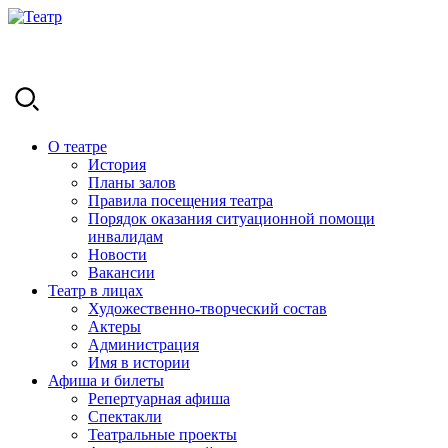
О театре
История
Планы залов
Правила посещения театра
Порядок оказания ситуационной помощи
инвалидам
Новости
Вакансии
Театр в лицах
Художественно-творческий состав
Актеры
Администрация
Имя в истории
Афиша и билеты
Репертуарная афиша
Спектакли
Театральные проекты