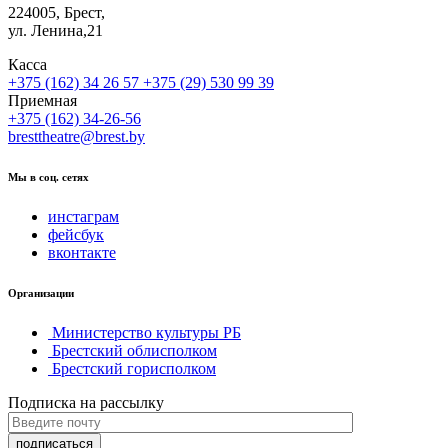
224005, Брест,
ул. Ленина,21
Касса
+375 (162) 34 26 57
+375 (29) 530 99 39
Приемная
+375 (162) 34-26-56
bresttheatre@brest.by
Мы в соц. сетях
инстаграм
фейсбук
вконтакте
Организации
Министерство культуры РБ
Брестский облисполком
Брестский горисполком
Подписка на рассылку