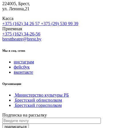
224005, Брест,
ул. Ленина,21
Касса
+375 (162) 34 26 57
+375 (29) 530 99 39
Приемная
+375 (162) 34-26-56
bresttheatre@brest.by
Мы в соц. сетях
инстаграм
фейсбук
вконтакте
Организации
Министерство культуры РБ
Брестский облисполком
Брестский горисполком
Подписка на рассылку