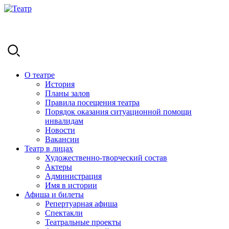
О театре
История
Планы залов
Правила посещения театра
Порядок оказания ситуационной помощи
инвалидам
Новости
Вакансии
Театр в лицах
Художественно-творческий состав
Актеры
Администрация
Имя в истории
Афиша и билеты
Репертуарная афиша
Спектакли
Театральные проекты