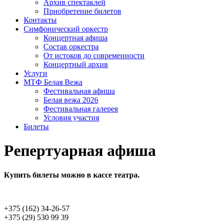
Архив спектаклей
Приобретение билетов
Контакты
Симфонический оркестр
Концертная афиша
Состав оркестра
От истоков до современ­ности
Концертный архив
Услуги
МТФ Белая Вежа
Фестивальная афиша
Белая вежа 2026
Фестивальная галерея
Условия участия
Билеты
Репертуарная афиша
Купить билеты можно в кассе театра.
+375 (162) 34-26-57
+375 (29) 530 99 39