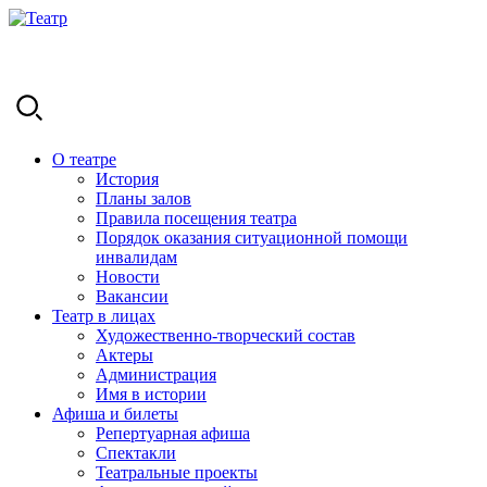
О театре
История
Планы залов
Правила посещения театра
Порядок оказания ситуационной помощи
инвалидам
Новости
Вакансии
Театр в лицах
Художественно-творческий состав
Актеры
Администрация
Имя в истории
Афиша и билеты
Репертуарная афиша
Спектакли
Театральные проекты