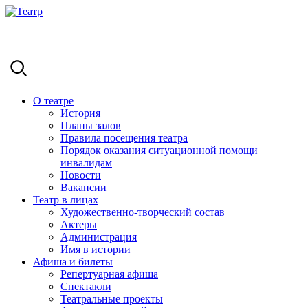
О театре
История
Планы залов
Правила посещения театра
Порядок оказания ситуационной помощи
инвалидам
Новости
Вакансии
Театр в лицах
Художественно-творческий состав
Актеры
Администрация
Имя в истории
Афиша и билеты
Репертуарная афиша
Спектакли
Театральные проекты