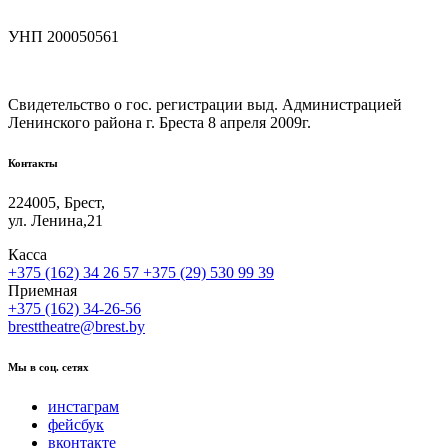
УНП 200050561
Свидетельство о гос. регистрации выд. Администрацией
Ленинского района г. Бреста 8 апреля 2009г.
Контакты
224005, Брест,
ул. Ленина,21
Касса
+375 (162) 34 26 57
+375 (29) 530 99 39
Приемная
+375 (162) 34-26-56
bresttheatre@brest.by
Мы в соц. сетях
инстаграм
фейсбук
вконтакте