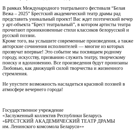
В рамках Международного театрального фестиваля “Белая
Вежа – 2025” Брестский академический театр драмы рад
представить уникальный проект! Вас ждет поэтический вечер
у арт-объекта “Брест театральный”, в котором артисты театра
прочитают проникновенные стихи классиков белорусской и
русской поэзии.
Кроме того, вы услышите современные произведения, а также
авторские сочинения исполнителей — многие из которых
прозвучат впервые! Это событие мы посвящаем родному
городу, искусству, призванию служить театру, творческому
поиску и вдохновению. Все произведения будут пронизаны
Любовью, как движущей силой творчества и жизненного
стремления.
Не упустите возможность насладиться красивой поэзией в
атмосфере вечернего города!
Государственное учреждение
«Заслуженный коллектив Республики Беларусь
«БРЕСТСКИЙ АКАДЕМИЧЕСКИЙ ТЕАТР ДРАМЫ
им. Ленинского комсомола Беларуси»»